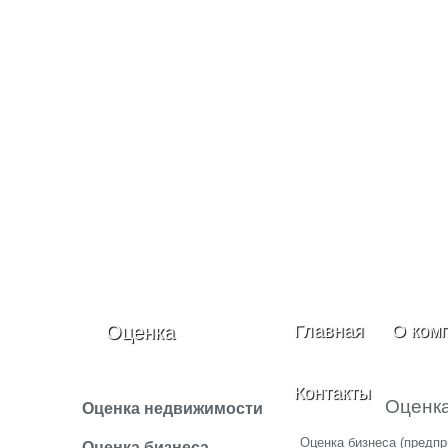
Оценка
Главная
О ком
Контакты
Оценка
Оценка недвижимости
Оценка бизнеса (предпр
Оценка бизнеса